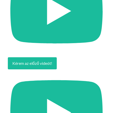
Kérem az előző videót!