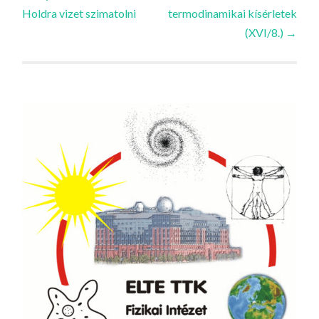
Holdra vizet szimatolni
termodinamikai kísérletek
navigációja
(XVI/8.)
→