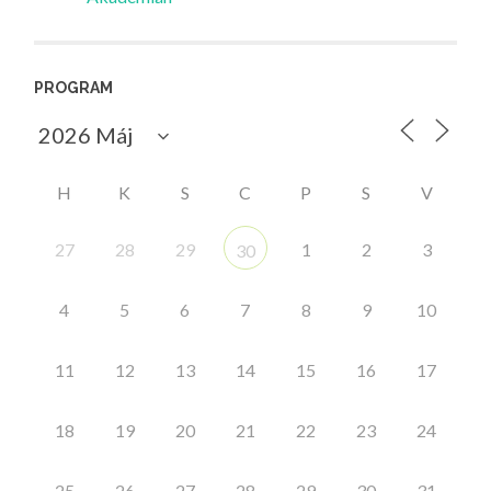
PROGRAM
H
K
S
C
P
S
V
27
28
29
1
2
3
30
4
5
6
7
8
9
10
11
12
13
14
15
16
17
18
19
20
21
22
23
24
25
26
27
28
29
30
31