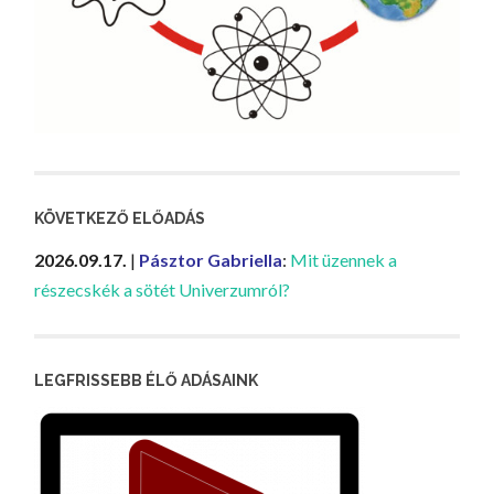
KÖVETKEZŐ ELŐADÁS
2026.09.17.
|
Pásztor Gabriella
:
Mit üzennek a
részecskék a sötét Univerzumról?
LEGFRISSEBB ÉLŐ ADÁSAINK