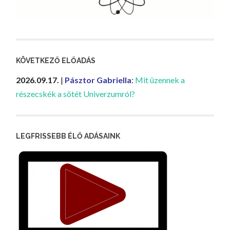
KÖVETKEZŐ ELŐADÁS
2026.09.17.
|
Pásztor Gabriella
:
Mit üzennek a
részecskék a sötét Univerzumról?
LEGFRISSEBB ÉLŐ ADÁSAINK