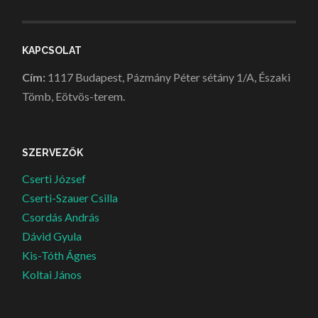
KAPCSOLAT
Cím:
1117 Budapest, Pázmány Péter sétány 1/A, Északi
Tömb, Eötvös-terem.
SZERVEZŐK
Cserti József
Cserti-Szauer Csilla
Csordás András
Dávid Gyula
Kis-Tóth Ágnes
Koltai János