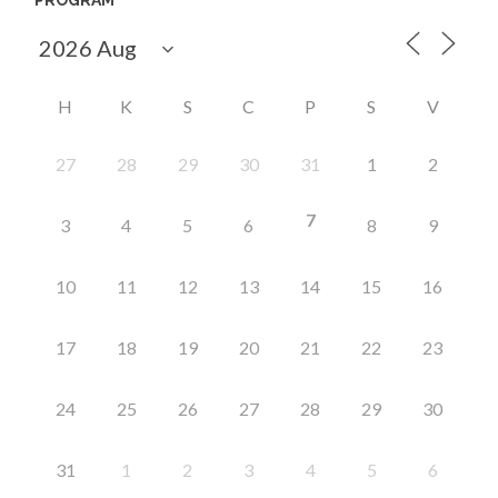
H
K
S
C
P
S
V
27
28
29
30
31
1
2
7
3
4
5
6
8
9
10
11
12
13
14
15
16
17
18
19
20
21
22
23
24
25
26
27
28
29
30
31
1
2
3
4
5
6