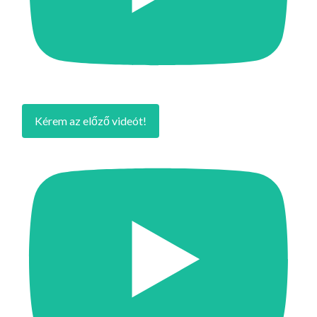
Kérem az előző videót!