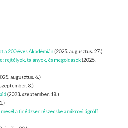
zat a 200 éves Akadémián
(2025. augusztus. 27.)
: rejtélyek, talányok, és megoldások
(2025.
025. augusztus. 6.)
 szeptember. 8.)
aid
(2023. szeptember. 18.)
1.)
 mesél a tinédzser részecske a mikrovilágról?