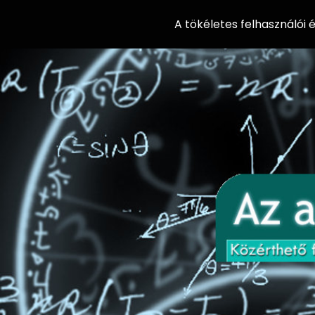
A tökéletes felhasználói