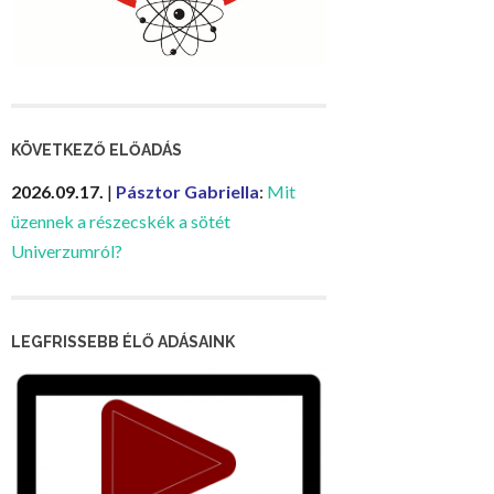
KÖVETKEZŐ ELŐADÁS
2026.09.17.
|
Pásztor Gabriella
:
Mit
üzennek a részecskék a sötét
Univerzumról?
LEGFRISSEBB ÉLŐ ADÁSAINK