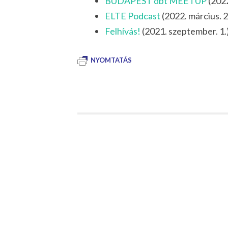
BUDAPEST dbt MEETUP
(2022
ELTE Podcast
(2022. március. 2
Felhívás!
(2021. szeptember. 1.
NYOMTATÁS