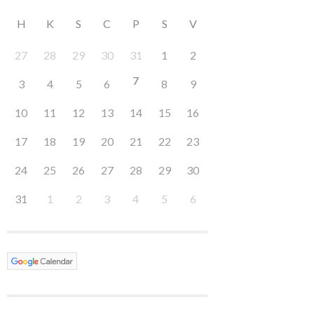
H
K
S
C
P
S
V
27
28
29
30
31
1
2
7
3
4
5
6
8
9
10
11
12
13
14
15
16
17
18
19
20
21
22
23
24
25
26
27
28
29
30
31
1
2
3
4
5
6