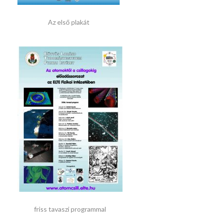
Az első plakát
friss tavaszi programmal