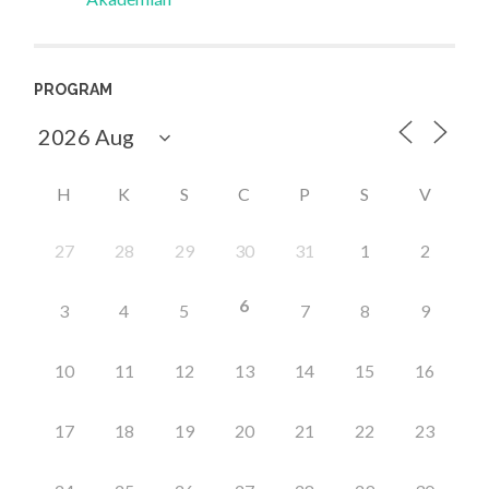
PROGRAM
H
K
S
C
P
S
V
27
28
29
30
31
1
2
6
3
4
5
7
8
9
10
11
12
13
14
15
16
17
18
19
20
21
22
23