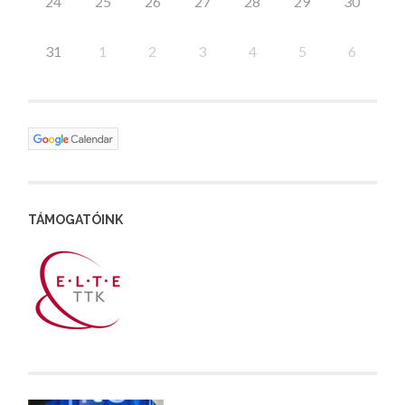
24
25
26
27
28
29
30
31
1
2
3
4
5
6
TÁMOGATÓINK