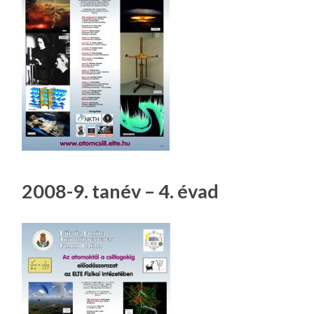
2008-9. tanév – 4. évad