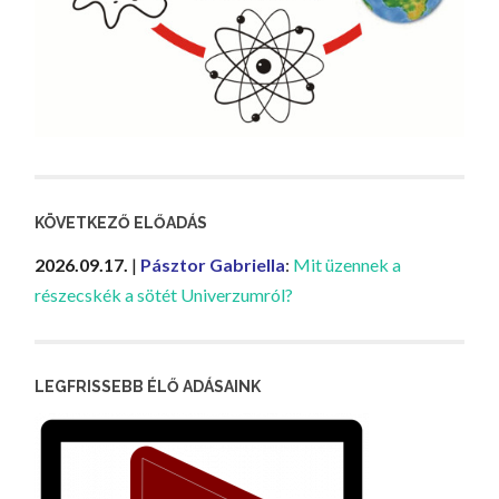
KÖVETKEZŐ ELŐADÁS
2026.09.17.
|
Pásztor Gabriella
:
Mit üzennek a
részecskék a sötét Univerzumról?
LEGFRISSEBB ÉLŐ ADÁSAINK