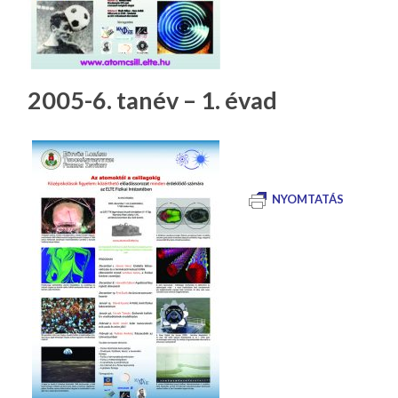
2005-6. tanév – 1. évad
NYOMTATÁS