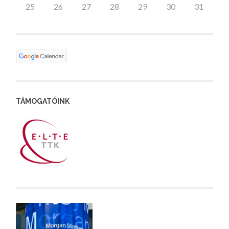
25
26
27
28
29
30
31
TÁMOGATÓINK