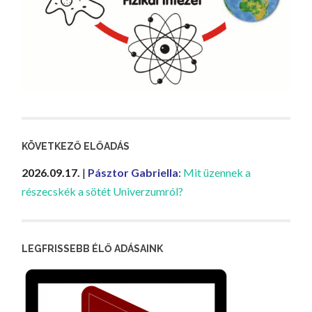
KÖVETKEZŐ ELŐADÁS
2026.09.17.
|
Pásztor Gabriella
:
Mit üzennek a
részecskék a sötét Univerzumról?
LEGFRISSEBB ÉLŐ ADÁSAINK