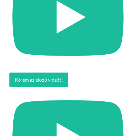
Kérem az előző videót!