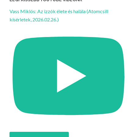
Vass Miklós: Az izzók élete és halála (Atomcsill
kísérletek, 2026.02.26.)