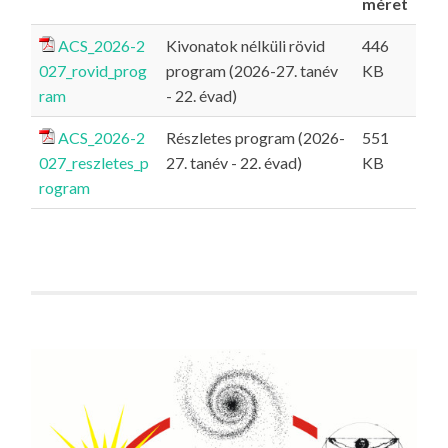
méret
ACS_2026-2
Kivonatok nélküli rövid
446
027_rovid_prog
program (2026-27. tanév
KB
ram
- 22. évad)
ACS_2026-2
Részletes program (2026-
551
027_reszletes_p
27. tanév - 22. évad)
KB
rogram