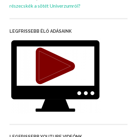
részecskék a sötét Univerzumról?
LEGFRISSEBB ÉLŐ ADÁSAINK
LEGFRISSEBB YOUTUBE VIDEÓNK