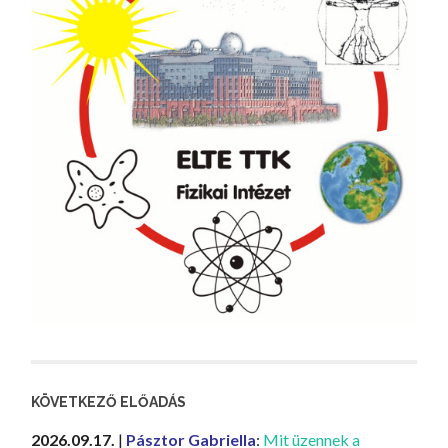
KÖVETKEZŐ ELŐADÁS
2026.09.17.
|
Pásztor Gabriella
:
Mit üzennek a