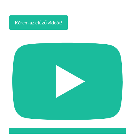
Kérem az előző videót!