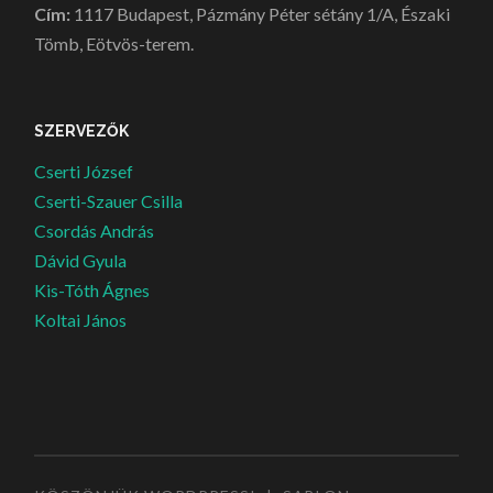
Cím:
1117 Budapest, Pázmány Péter sétány 1/A, Északi
Tömb, Eötvös-terem.
SZERVEZŐK
Cserti József
Cserti-Szauer Csilla
Csordás András
Dávid Gyula
Kis-Tóth Ágnes
Koltai János