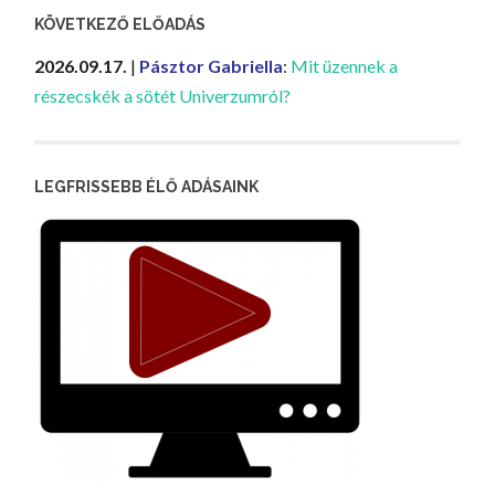
KÖVETKEZŐ ELŐADÁS
2026.09.17.
|
Pásztor Gabriella
:
Mit üzennek a
részecskék a sötét Univerzumról?
LEGFRISSEBB ÉLŐ ADÁSAINK