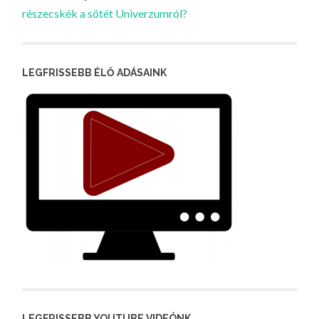
részecskék a sötét Univerzumról?
LEGFRISSEBB ÉLŐ ADÁSAINK
LEGFRISSEBB YOUTUBE VIDEÓNK