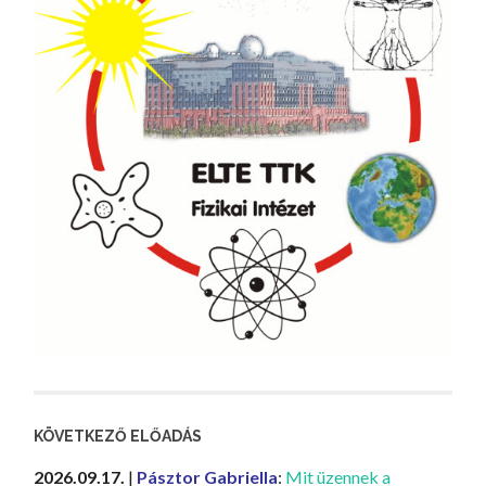
KÖVETKEZŐ ELŐADÁS
2026.09.17.
|
Pásztor Gabriella
:
Mit üzennek a