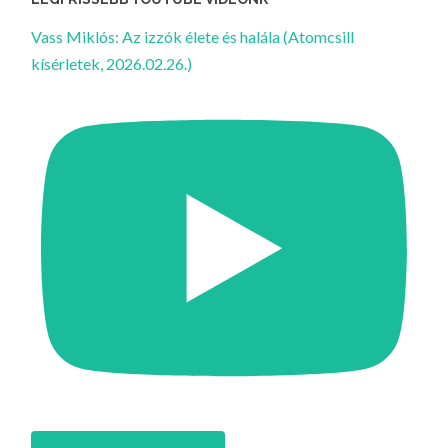
Vass Miklós: Az izzók élete és halála (Atomcsill
kísérletek, 2026.02.26.)