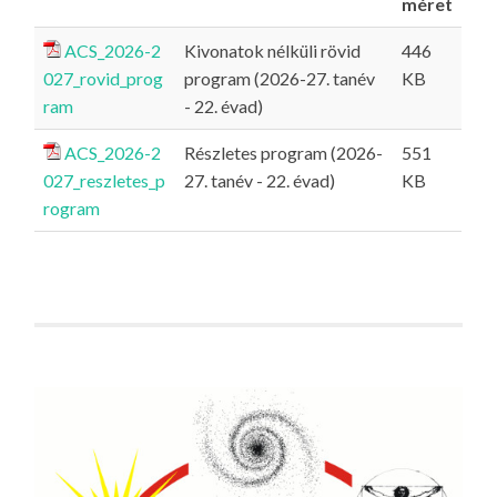
méret
ACS_2026-2
Kivonatok nélküli rövid
446
027_rovid_prog
program (2026-27. tanév
KB
ram
- 22. évad)
ACS_2026-2
Részletes program (2026-
551
027_reszletes_p
27. tanév - 22. évad)
KB
rogram