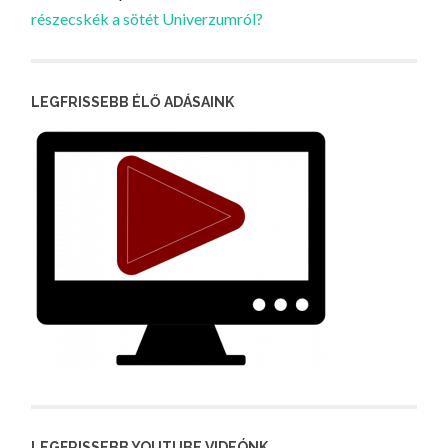
részecskék a sötét Univerzumról?
LEGFRISSEBB ÉLŐ ADÁSAINK
LEGFRISSEBB YOUTUBE VIDEÓNK