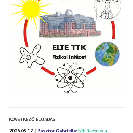
KÖVETKEZŐ ELŐADÁS
2026.09.17.
|
Pásztor Gabriella
:
Mit üzennek a