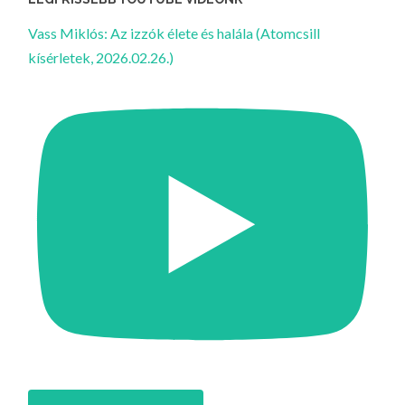
Vass Miklós: Az izzók élete és halála (Atomcsill
kísérletek, 2026.02.26.)