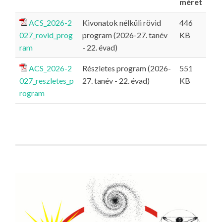
méret
ACS_2026-2
Kivonatok nélküli rövid
446
027_rovid_prog
program (2026-27. tanév
KB
ram
- 22. évad)
ACS_2026-2
Részletes program (2026-
551
027_reszletes_p
27. tanév - 22. évad)
KB
rogram