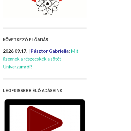
KÖVETKEZŐ ELŐADÁS
2026.09.17.
|
Pásztor Gabriella
:
Mit
üzennek a részecskék a sötét
Univerzumról?
LEGFRISSEBB ÉLŐ ADÁSAINK