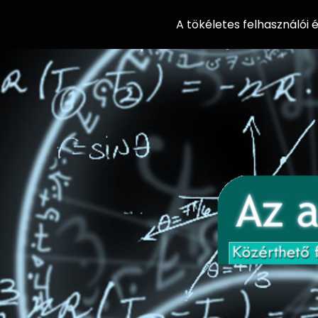
A tökéletes felhasználói