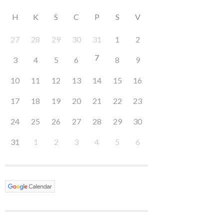
H
K
S
C
P
S
V
27
28
29
30
31
1
2
7
3
4
5
6
8
9
10
11
12
13
14
15
16
17
18
19
20
21
22
23
24
25
26
27
28
29
30
31
1
2
3
4
5
6