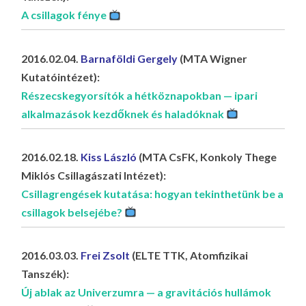
A csillagok fénye
2016.02.04.
Barnaföldi Gergely
(MTA Wigner
Kutatóintézet):
Részecskegyorsítók a hétköznapokban — ipari
alkalmazások kezdőknek és haladóknak
2016.02.18.
Kiss László
(MTA CsFK, Konkoly Thege
Miklós Csillagászati Intézet):
Csillagrengések kutatása: hogyan tekinthetünk be a
csillagok belsejébe?
2016.03.03.
Frei Zsolt
(ELTE TTK, Atomfizikai
Tanszék):
Új ablak az Univerzumra — a gravitációs hullámok