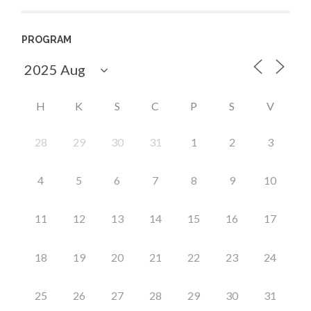
PROGRAM
H
K
S
C
P
S
V
28
29
30
31
1
2
3
4
5
6
7
8
9
10
11
12
13
14
15
16
17
18
19
20
21
22
23
24
25
26
27
28
29
30
31