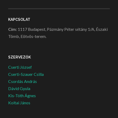
KAPCSOLAT
Cím:
1117 Budapest, Pázmány Péter sétány 1/A, Északi
Tömb, Eötvös-terem.
SZERVEZŐK
Cserti József
Cserti-Szauer Csilla
Csordás András
Dávid Gyula
Kis-Tóth Ágnes
Koltai János