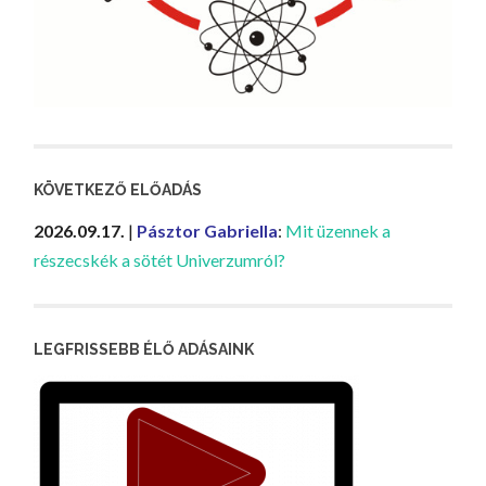
KÖVETKEZŐ ELŐADÁS
2026.09.17.
|
Pásztor Gabriella
:
Mit üzennek a
részecskék a sötét Univerzumról?
LEGFRISSEBB ÉLŐ ADÁSAINK