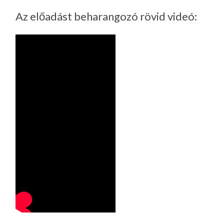
Az előadást beharangozó rövid videó: