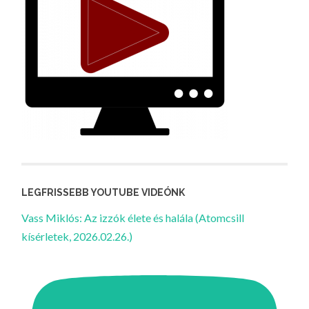
LEGFRISSEBB YOUTUBE VIDEÓNK
Vass Miklós: Az izzók élete és halála (Atomcsill
kísérletek, 2026.02.26.)