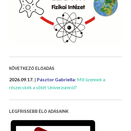
KÖVETKEZŐ ELŐADÁS
2026.09.17.
|
Pásztor Gabriella
:
Mit üzennek a
részecskék a sötét Univerzumról?
LEGFRISSEBB ÉLŐ ADÁSAINK