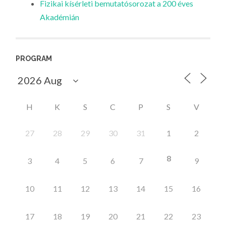
Fizikai kísérleti bemutatósorozat a 200 éves
Akadémián
PROGRAM
H
K
S
C
P
S
V
27
28
29
30
31
1
2
8
3
4
5
6
7
9
10
11
12
13
14
15
16
17
18
19
20
21
22
23