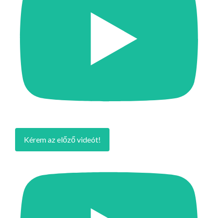
Kérem az előző videót!