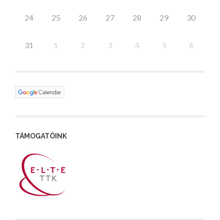
24
25
26
27
28
29
30
31
1
2
3
4
5
6
TÁMOGATÓINK