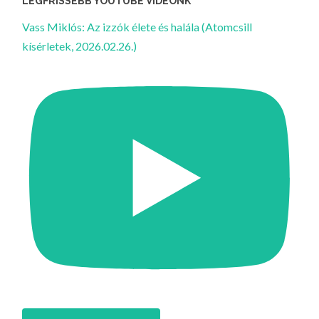
LEGFRISSEBB YOUTUBE VIDEÓNK
Vass Miklós: Az izzók élete és halála (Atomcsill
kísérletek, 2026.02.26.)