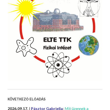
KÖVETKEZŐ ELŐADÁS
2026.09.17.
|
Pásztor Gabriella
:
Mit üzennek a