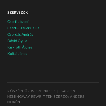
SZERVEZŐK
Cserti József
Cserti-Szauer Csilla
Csordás András
Dávid Gyula
Kis-Tóth Ágnes
Koltai János
KÖSZÖNJÜK WORDPRESS!
|
SABLON:
HEMINGWAY REWRITTEN SZERZŐ:
ANDERS
NORÉN
.