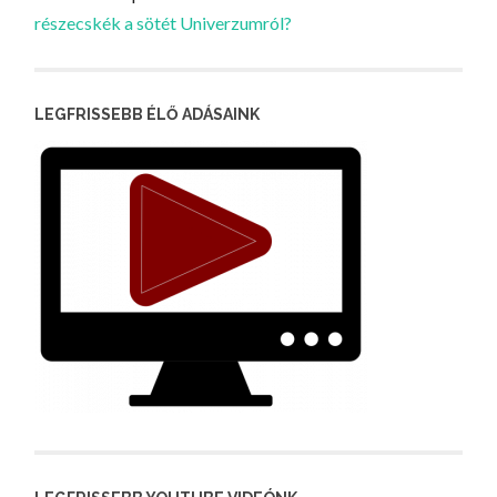
részecskék a sötét Univerzumról?
LEGFRISSEBB ÉLŐ ADÁSAINK