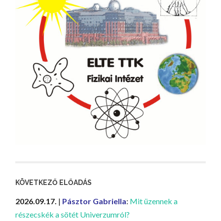
KÖVETKEZŐ ELŐADÁS
2026.09.17.
|
Pásztor Gabriella
:
Mit üzennek a
részecskék a sötét Univerzumról?