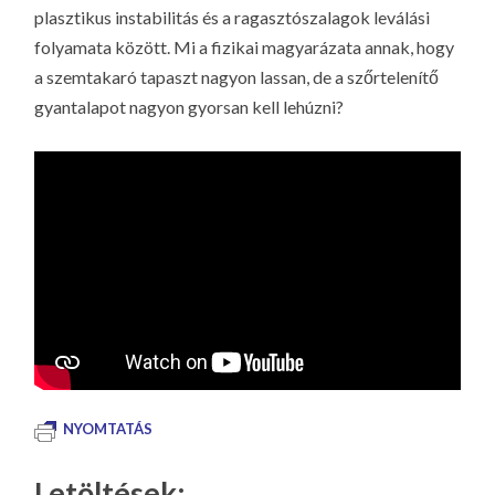
plasztikus instabilitás és a ragasztószalagok leválási
folyamata között. Mi a fizikai magyarázata annak, hogy
a szemtakaró tapaszt nagyon lassan, de a szőrtelenítő
gyantalapot nagyon gyorsan kell lehúzni?
NYOMTATÁS
Letöltések: