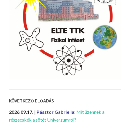
KÖVETKEZŐ ELŐADÁS
2026.09.17.
|
Pásztor Gabriella
:
Mit üzennek a
részecskék a sötét Univerzumról?