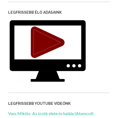
LEGFRISSEBB ÉLŐ ADÁSAINK
LEGFRISSEBB YOUTUBE VIDEÓNK
Vass Miklós: Az izzók élete és halála (Atomcsill