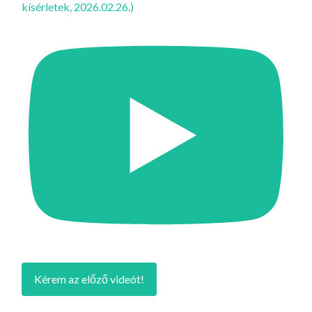
kísérletek, 2026.02.26.)
Kérem az előző videót!