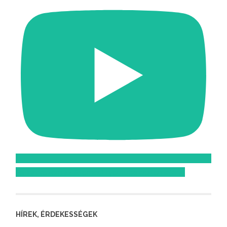
Feliratkozom az Atomcsill youtube csatornájára!
HÍREK, ÉRDEKESSÉGEK