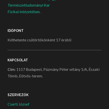
Természettudományi Kar
Fizikai Intézetében
.
IDŐPONT
Kéthetente csütörtökönként 17 órától
KAPCSOLAT
Cím:
1117 Budapest, Pázmány Péter sétány 1/A, Északi
Tömb, Eötvös-terem.
SZERVEZŐK
Cserti József