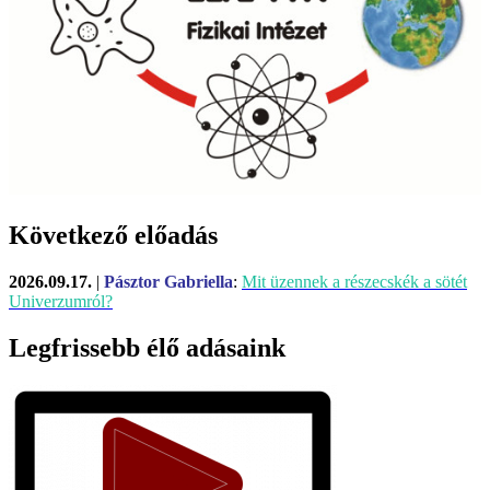
Következő előadás
2026.09.17.
|
Pásztor Gabriella
:
Mit üzennek a részecskék a sötét
Univerzumról?
Legfrissebb élő adásaink