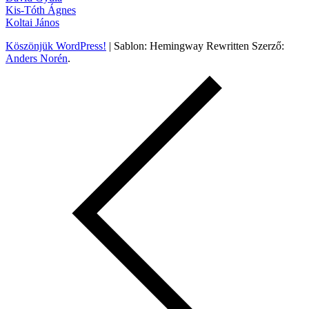
Kis-Tóth Ágnes
Koltai János
Köszönjük WordPress!
|
Sablon: Hemingway Rewritten Szerző:
Anders Norén
.