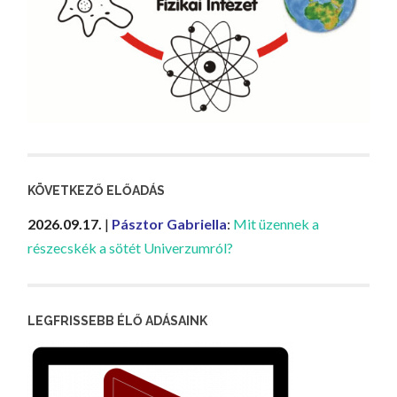
KÖVETKEZŐ ELŐADÁS
2026.09.17.
|
Pásztor Gabriella
:
Mit üzennek a
részecskék a sötét Univerzumról?
LEGFRISSEBB ÉLŐ ADÁSAINK