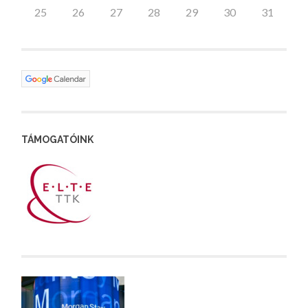
25
26
27
28
29
30
31
TÁMOGATÓINK