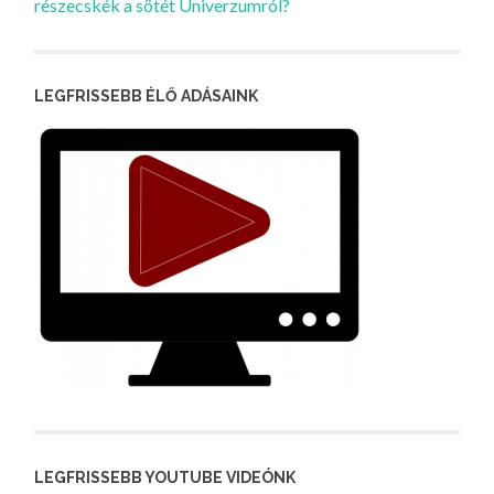
részecskék a sötét Univerzumról?
LEGFRISSEBB ÉLŐ ADÁSAINK
LEGFRISSEBB YOUTUBE VIDEÓNK