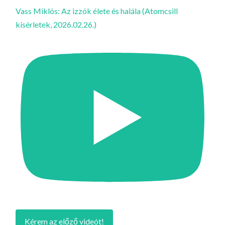
Vass Miklós: Az izzók élete és halála (Atomcsill
kísérletek, 2026.02.26.)
Kérem az előző videót!