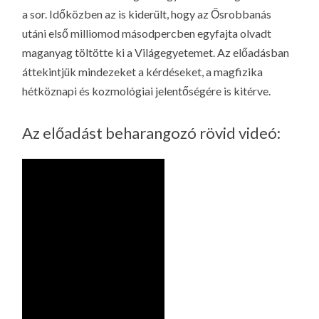
a sor. Időközben az is kiderült, hogy az Ősrobbanás
utáni első milliomod másodpercben egyfajta olvadt
maganyag töltötte ki a Világegyetemet. Az előadásban
áttekintjük mindezeket a kérdéseket, a magfizika
hétköznapi és kozmológiai jelentőségére is kitérve.
Az előadást beharangozó rövid videó: