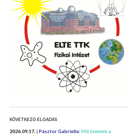
KÖVETKEZŐ ELŐADÁS
2026.09.17.
|
Pásztor Gabriella
:
Mit üzennek a