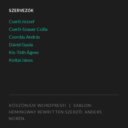
SZERVEZŐK
Cserti József
Cserti-Szauer Csilla
Csordás András
Dávid Gyula
Kis-Tóth Ágnes
Koltai János
KÖSZÖNJÜK WORDPRESS!
|
SABLON:
HEMINGWAY REWRITTEN SZERZŐ:
ANDERS
NORÉN
.