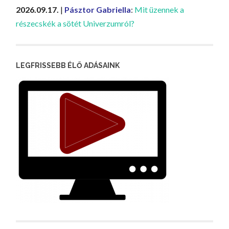
2026.09.17.
|
Pásztor Gabriella
:
Mit üzennek a
részecskék a sötét Univerzumról?
LEGFRISSEBB ÉLŐ ADÁSAINK