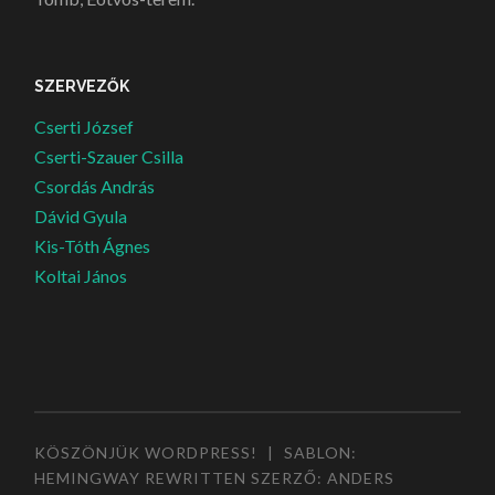
SZERVEZŐK
Cserti József
Cserti-Szauer Csilla
Csordás András
Dávid Gyula
Kis-Tóth Ágnes
Koltai János
KÖSZÖNJÜK WORDPRESS!
|
SABLON:
HEMINGWAY REWRITTEN SZERZŐ:
ANDERS