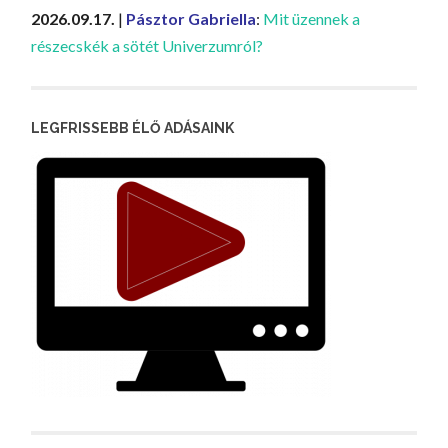
2026.09.17.
|
Pásztor Gabriella
:
Mit üzennek a
részecskék a sötét Univerzumról?
LEGFRISSEBB ÉLŐ ADÁSAINK