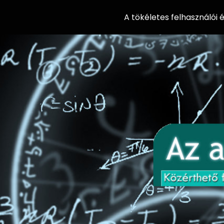
A tökéletes felhasználói