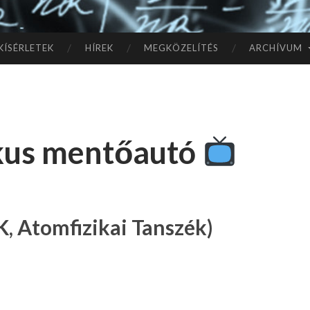
TÓ
L A
KÍSÉRLETEK
HÍREK
MEGKÖZELÍTÉS
ARCHÍVUM
CSI
LL
kus mentőautó
AG
OK
IG
, Atomfizikai Tanszék)