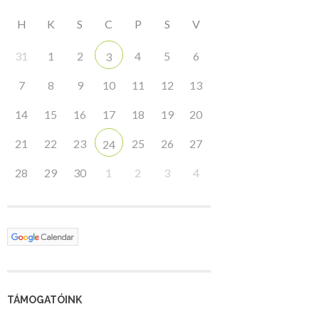
H
K
S
C
P
S
V
31
1
2
4
5
6
3
7
8
9
10
11
12
13
14
15
16
17
18
19
20
21
22
23
25
26
27
24
28
29
30
1
2
3
4
TÁMOGATÓINK