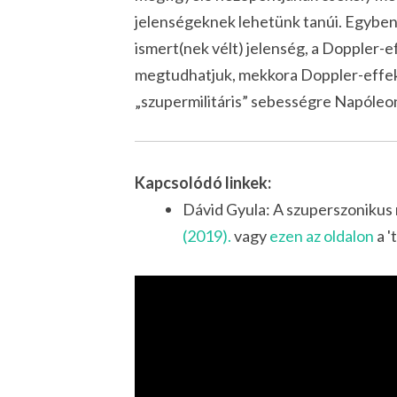
jelenségeknek lehetünk tanúi. Egyben
ismert(nek vélt) jelenség, a Doppler-ef
megtudhatjuk, mekkora Doppler-effekt
„szupermilitáris” sebességre Napóle
Kapcsolódó linkek:
Dávid Gyula: A szuperszoniku
(2019).
vagy
ezen az oldalon
a '