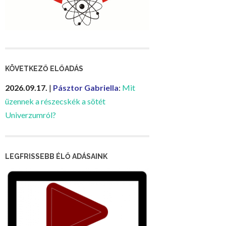
KÖVETKEZŐ ELŐADÁS
2026.09.17.
|
Pásztor Gabriella
:
Mit
üzennek a részecskék a sötét
Univerzumról?
LEGFRISSEBB ÉLŐ ADÁSAINK