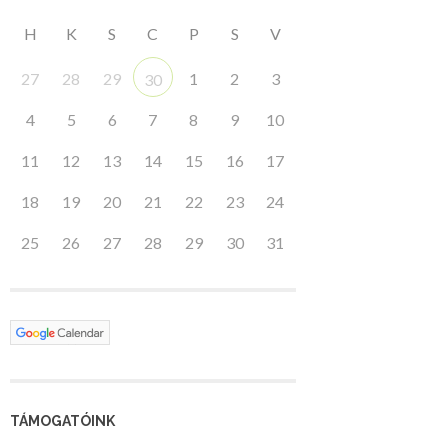
H
K
S
C
P
S
V
27
28
29
1
2
3
30
4
5
6
7
8
9
10
11
12
13
14
15
16
17
18
19
20
21
22
23
24
25
26
27
28
29
30
31
TÁMOGATÓINK