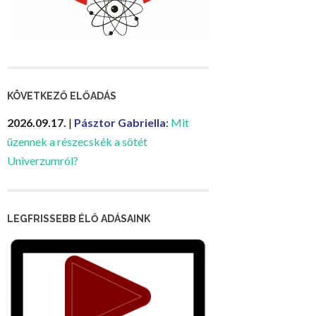
KÖVETKEZŐ ELŐADÁS
2026.09.17.
|
Pásztor Gabriella
:
Mit
üzennek a részecskék a sötét
Univerzumról?
LEGFRISSEBB ÉLŐ ADÁSAINK