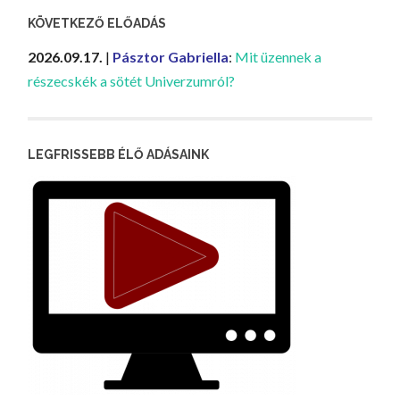
KÖVETKEZŐ ELŐADÁS
2026.09.17.
|
Pásztor Gabriella
:
Mit üzennek a
részecskék a sötét Univerzumról?
LEGFRISSEBB ÉLŐ ADÁSAINK