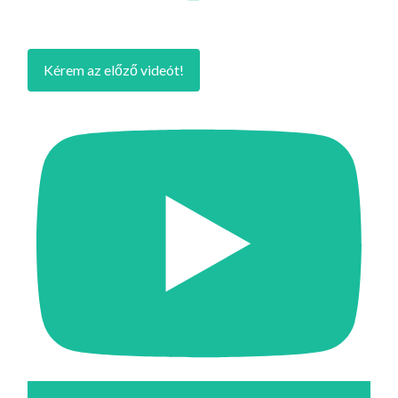
Kérem az előző videót!