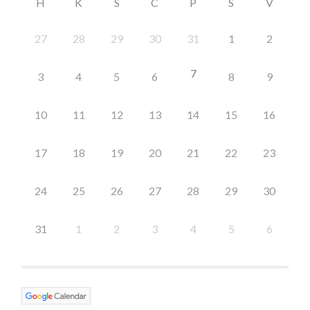
H
K
S
C
P
S
V
27
28
29
30
31
1
2
7
3
4
5
6
8
9
10
11
12
13
14
15
16
17
18
19
20
21
22
23
24
25
26
27
28
29
30
31
1
2
3
4
5
6