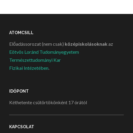
ATOMCSILL
Előadássorozat (nem csak)
középiskolásoknak
az
Eötvös Loránd Tudományegyetem
Természettudományi Kar
Fizikai Intézetében
.
IDŐPONT
Kéthetente csütörtökönként 17 órától
KAPCSOLAT