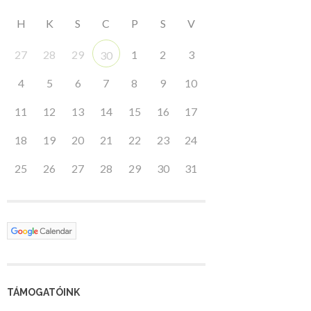
H
K
S
C
P
S
V
27
28
29
1
2
3
30
4
5
6
7
8
9
10
11
12
13
14
15
16
17
18
19
20
21
22
23
24
25
26
27
28
29
30
31
TÁMOGATÓINK