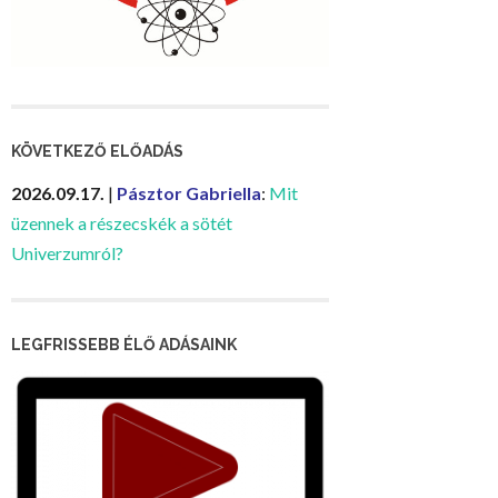
KÖVETKEZŐ ELŐADÁS
2026.09.17.
|
Pásztor Gabriella
:
Mit
üzennek a részecskék a sötét
Univerzumról?
LEGFRISSEBB ÉLŐ ADÁSAINK