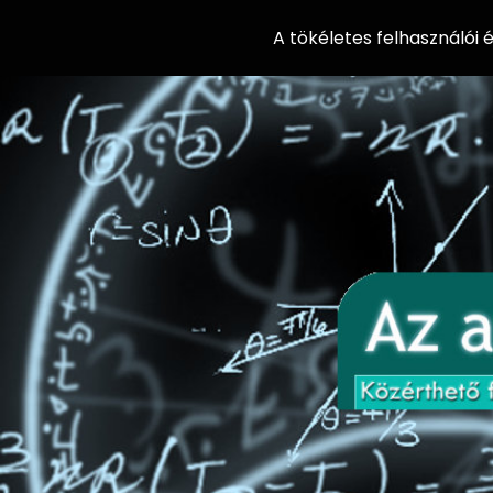
A tökéletes felhasználói