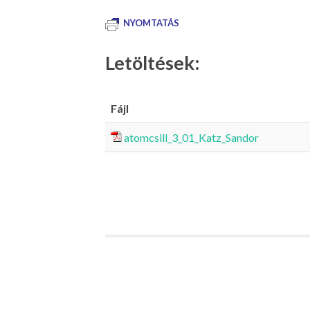
NYOMTATÁS
Letöltések:
Fájl
atomcsill_3_01_Katz_Sandor