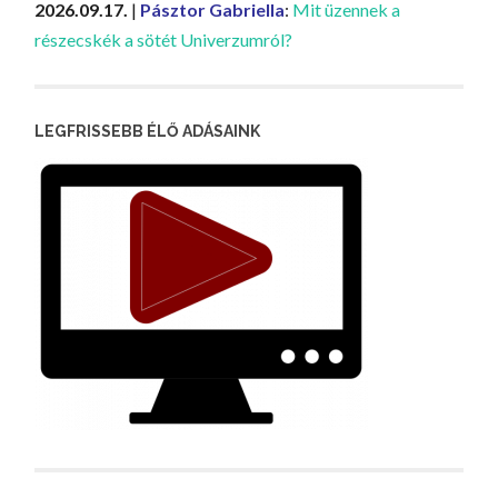
2026.09.17.
|
Pásztor Gabriella
:
Mit üzennek a
részecskék a sötét Univerzumról?
LEGFRISSEBB ÉLŐ ADÁSAINK