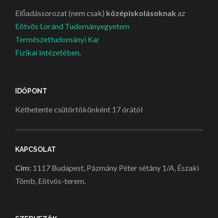
Előadássorozat (nem csak)
középiskolásoknak
az
Eötvös Loránd Tudományegyetem
Természettudományi Kar
Fizikai Intézetében
.
IDŐPONT
Kéthetente csütörtökönként 17 órától
KAPCSOLAT
Cím:
1117 Budapest, Pázmány Péter sétány 1/A, Északi
Tömb, Eötvös-terem.