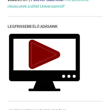
részecskék a sötét Univerzumról?
LEGFRISSEBB ÉLŐ ADÁSAINK