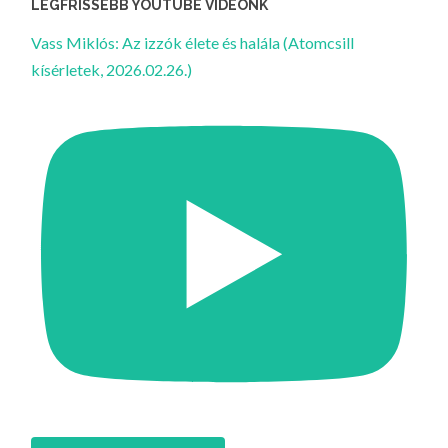
LEGFRISSEBB YOUTUBE VIDEÓNK
Vass Miklós: Az izzók élete és halála (Atomcsill
kísérletek, 2026.02.26.)