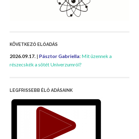
KÖVETKEZŐ ELŐADÁS
2026.09.17.
|
Pásztor Gabriella
:
Mit üzennek a
részecskék a sötét Univerzumról?
LEGFRISSEBB ÉLŐ ADÁSAINK