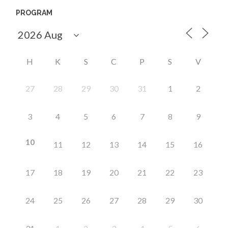
PROGRAM
H
K
S
C
P
S
V
27
28
29
30
31
1
2
3
4
5
6
7
8
9
10
11
12
13
14
15
16
17
18
19
20
21
22
23
24
25
26
27
28
29
30