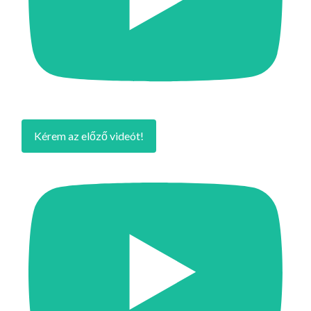
Kérem az előző videót!