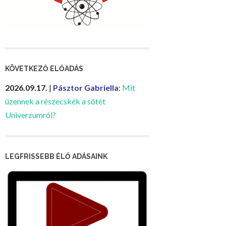
KÖVETKEZŐ ELŐADÁS
2026.09.17.
|
Pásztor Gabriella
:
Mit
üzennek a részecskék a sötét
Univerzumról?
LEGFRISSEBB ÉLŐ ADÁSAINK