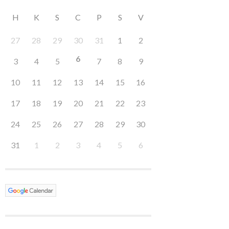
H
K
S
C
P
S
V
27
28
29
30
31
1
2
6
3
4
5
7
8
9
10
11
12
13
14
15
16
17
18
19
20
21
22
23
24
25
26
27
28
29
30
31
1
2
3
4
5
6