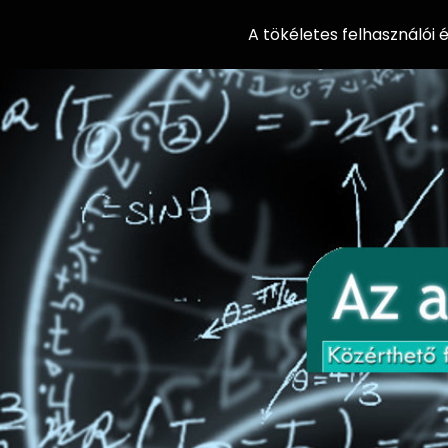
A tökéletes felhasználói