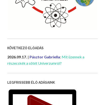
KÖVETKEZŐ ELŐADÁS
2026.09.17.
|
Pásztor Gabriella
:
Mit üzennek a
részecskék a sötét Univerzumról?
LEGFRISSEBB ÉLŐ ADÁSAINK