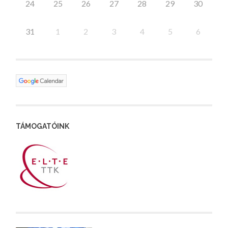
24
25
26
27
28
29
30
31
1
2
3
4
5
6
TÁMOGATÓINK