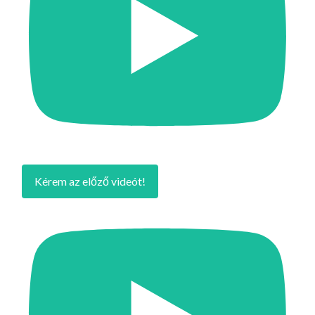
Kérem az előző videót!