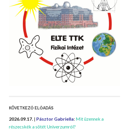
KÖVETKEZŐ ELŐADÁS
2026.09.17.
|
Pásztor Gabriella
:
Mit üzennek a
részecskék a sötét Univerzumról?