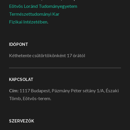
Eötvös Loránd Tudományegyetem
Természettudományi Kar
Fizikai Intézetében
.
IDŐPONT
Kéthetente csütörtökönként 17 órától
KAPCSOLAT
Cím:
1117 Budapest, Pázmány Péter sétány 1/A, Északi
Tömb, Eötvös-terem.
SZERVEZŐK