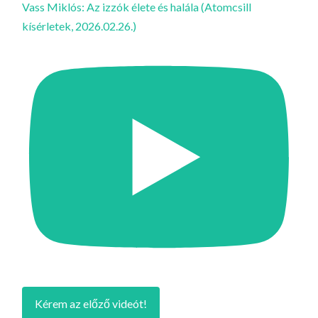
Vass Miklós: Az izzók élete és halála (Atomcsill
kísérletek, 2026.02.26.)
Kérem az előző videót!