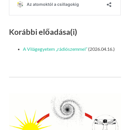
Korábbi előadása(i)
A Világegyetem „rádiószemmel”
(2026.04.16.)