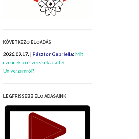
KÖVETKEZŐ ELŐADÁS
2026.09.17.
|
Pásztor Gabriella
:
Mit
üzennek a részecskék a sötét
Univerzumról?
LEGFRISSEBB ÉLŐ ADÁSAINK