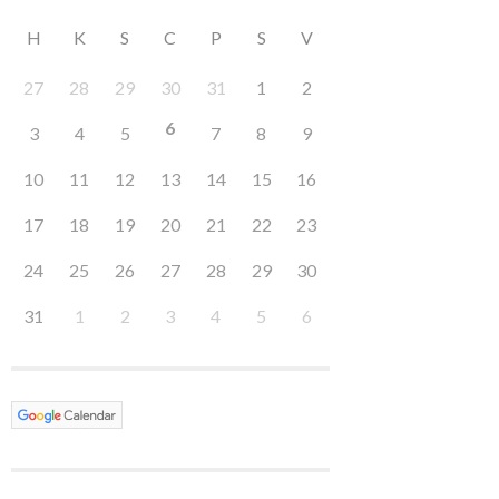
H
K
S
C
P
S
V
27
28
29
30
31
1
2
6
3
4
5
7
8
9
10
11
12
13
14
15
16
17
18
19
20
21
22
23
24
25
26
27
28
29
30
31
1
2
3
4
5
6