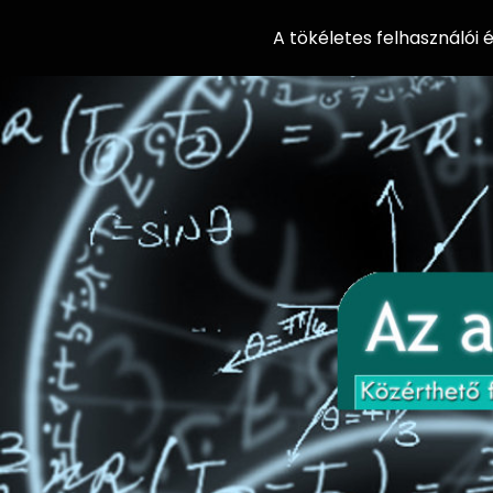
A tökéletes felhasználói