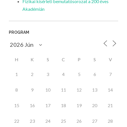
Fizikai kísérleti bemutatósorozat a 200 éves
Akadémián
PROGRAM
H
K
S
C
P
S
V
1
2
3
4
5
6
7
8
9
10
11
12
13
14
15
16
17
18
19
20
21
22
23
24
25
26
27
28