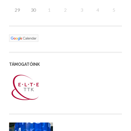
29
30
1
2
3
4
5
TÁMOGATÓINK