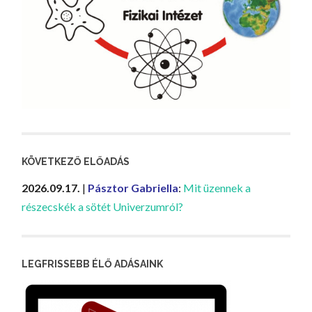
KÖVETKEZŐ ELŐADÁS
2026.09.17.
|
Pásztor Gabriella
:
Mit üzennek a
részecskék a sötét Univerzumról?
LEGFRISSEBB ÉLŐ ADÁSAINK