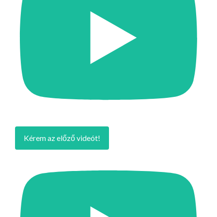
Kérem az előző videót!