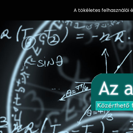
A tökéletes felhasználói