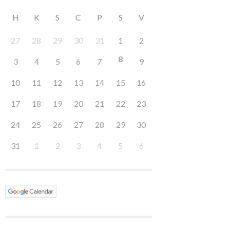
H
K
S
C
P
S
V
27
28
29
30
31
1
2
8
3
4
5
6
7
9
10
11
12
13
14
15
16
17
18
19
20
21
22
23
24
25
26
27
28
29
30
31
1
2
3
4
5
6