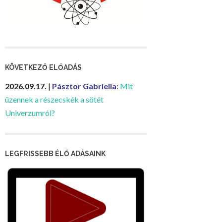
KÖVETKEZŐ ELŐADÁS
2026.09.17.
|
Pásztor Gabriella
:
Mit
üzennek a részecskék a sötét
Univerzumról?
LEGFRISSEBB ÉLŐ ADÁSAINK