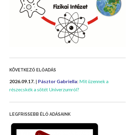
KÖVETKEZŐ ELŐADÁS
2026.09.17.
|
Pásztor Gabriella
:
Mit üzennek a
részecskék a sötét Univerzumról?
LEGFRISSEBB ÉLŐ ADÁSAINK