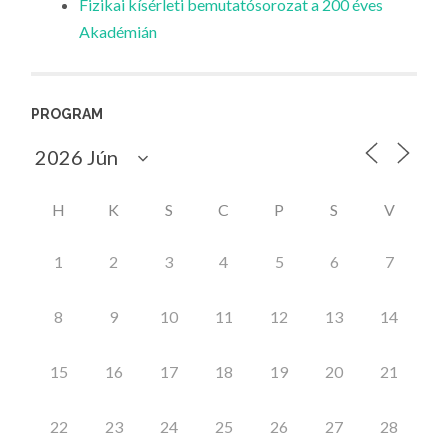
Fizikai kísérleti bemutatósorozat a 200 éves
Akadémián
PROGRAM
H
K
S
C
P
S
V
1
2
3
4
5
6
7
8
9
10
11
12
13
14
15
16
17
18
19
20
21
22
23
24
25
26
27
28