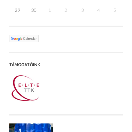
29
30
1
2
3
4
5
TÁMOGATÓINK