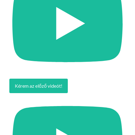
Kérem az előző videót!