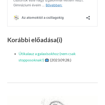
Korábbi előadása(i)
Útikalauz a galaxisokhoz (nem csak
stopposoknak!)
(2023.09.28.)