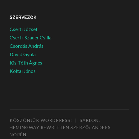
SZERVEZŐK
Cserti József
Cserti-Szauer Csilla
Csordás András
Dávid Gyula
Kis-Tóth Ágnes
Koltai János
KÖSZÖNJÜK WORDPRESS!
|
SABLON:
HEMINGWAY REWRITTEN SZERZŐ:
ANDERS
NORÉN
.