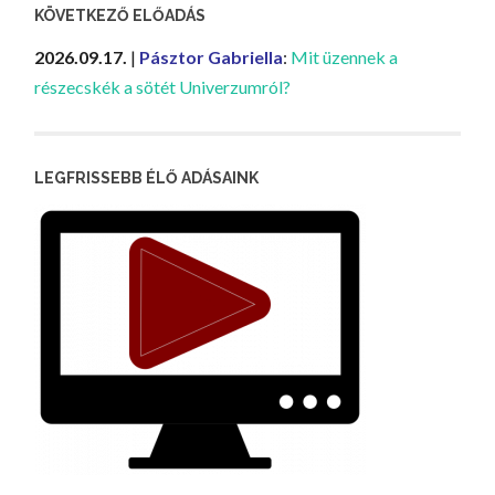
KÖVETKEZŐ ELŐADÁS
2026.09.17.
|
Pásztor Gabriella
:
Mit üzennek a
részecskék a sötét Univerzumról?
LEGFRISSEBB ÉLŐ ADÁSAINK