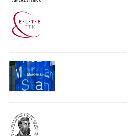
TÁMOGATÓINK