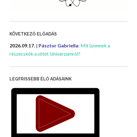
KÖVETKEZŐ ELŐADÁS
2026.09.17.
|
Pásztor Gabriella
:
Mit üzennek a
részecskék a sötét Univerzumról?
LEGFRISSEBB ÉLŐ ADÁSAINK