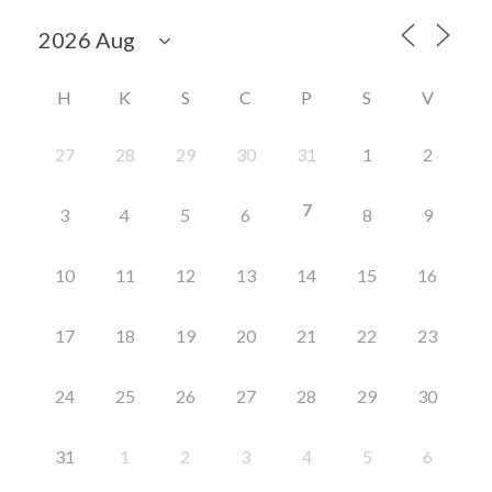
H
K
S
C
P
S
V
27
28
29
30
31
1
2
7
3
4
5
6
8
9
10
11
12
13
14
15
16
17
18
19
20
21
22
23
24
25
26
27
28
29
30
31
1
2
3
4
5
6