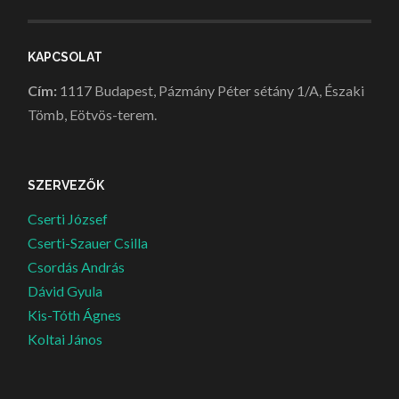
KAPCSOLAT
Cím:
1117 Budapest, Pázmány Péter sétány 1/A, Északi
Tömb, Eötvös-terem.
SZERVEZŐK
Cserti József
Cserti-Szauer Csilla
Csordás András
Dávid Gyula
Kis-Tóth Ágnes
Koltai János