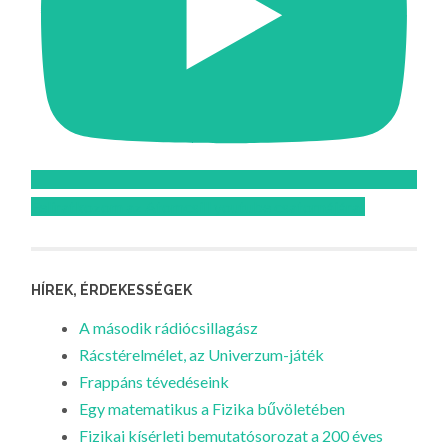
Feliratkozom az Atomcsill youtube csatornájára!
HÍREK, ÉRDEKESSÉGEK
A második rádiócsillagász
Rácstérelmélet, az Univerzum-játék
Frappáns tévedéseink
Egy matematikus a Fizika bűvöletében
Fizikai kísérleti bemutatósorozat a 200 éves