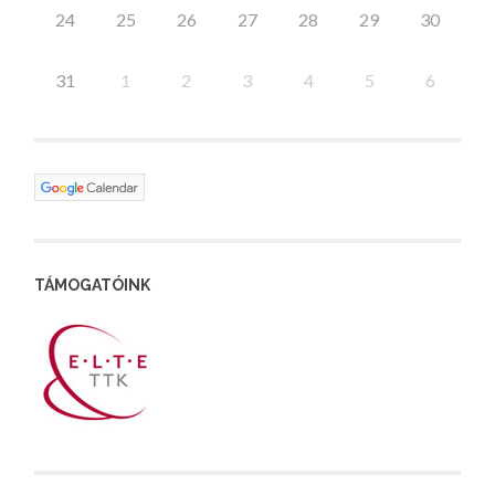
24
25
26
27
28
29
30
31
1
2
3
4
5
6
TÁMOGATÓINK