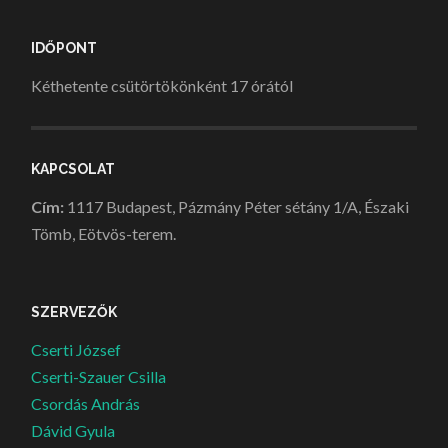
IDŐPONT
Kéthetente csütörtökönként 17 órától
KAPCSOLAT
Cím:
1117 Budapest, Pázmány Péter sétány 1/A, Északi
Tömb, Eötvös-terem.
SZERVEZŐK
Cserti József
Cserti-Szauer Csilla
Csordás András
Dávid Gyula