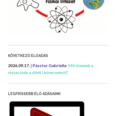
KÖVETKEZŐ ELŐADÁS
2026.09.17.
|
Pásztor Gabriella
:
Mit üzennek a
részecskék a sötét Univerzumról?
LEGFRISSEBB ÉLŐ ADÁSAINK