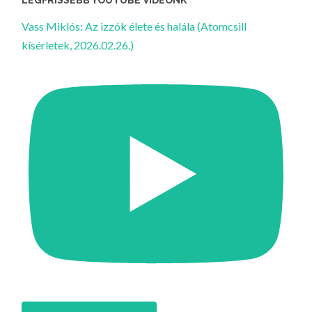
LEGFRISSEBB YOUTUBE VIDEÓNK
Vass Miklós: Az izzók élete és halála (Atomcsill
kísérletek, 2026.02.26.)