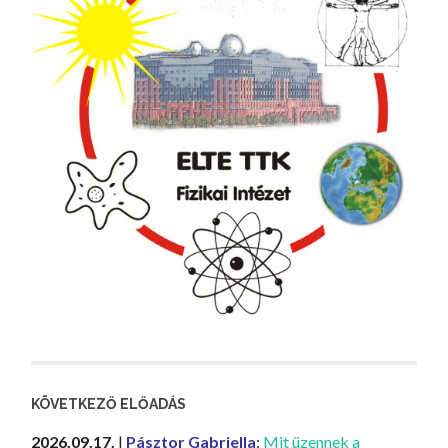
KÖVETKEZŐ ELŐADÁS
2026.09.17.
|
Pásztor Gabriella
:
Mit üzennek a