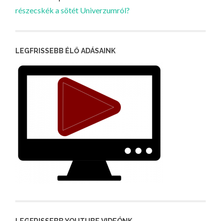
részecskék a sötét Univerzumról?
LEGFRISSEBB ÉLŐ ADÁSAINK