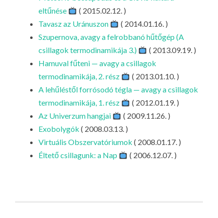
eltűnése
( 2015.02.12. )
Tavasz az Uránuszon
( 2014.01.16. )
Szupernova, avagy a felrobbanó hűtőgép (A
csillagok termodinamikája 3.)
( 2013.09.19. )
Hamuval fűteni — avagy a csillagok
termodinamikája, 2. rész
( 2013.01.10. )
A lehűléstől forrósodó tégla — avagy a csillagok
termodinamikája, 1. rész
( 2012.01.19. )
Az Univerzum hangjai
( 2009.11.26. )
Exobolygók
( 2008.03.13. )
Virtuális Obszervatóriumok
( 2008.01.17. )
Éltető csillagunk: a Nap
( 2006.12.07. )