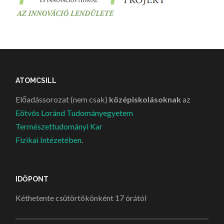
ATOMCSILL
Előadássorozat (nem csak)
középiskolásoknak
az
Eötvös Loránd Tudományegyetem
Természettudományi Kar
Fizikai Intézetében
.
IDŐPONT
Kéthetente csütörtökönként 17 órától