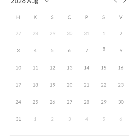
H
K
S
C
P
S
V
27
28
29
30
31
1
2
8
3
4
5
6
7
9
10
11
12
13
14
15
16
17
18
19
20
21
22
23
24
25
26
27
28
29
30
31
1
2
3
4
5
6