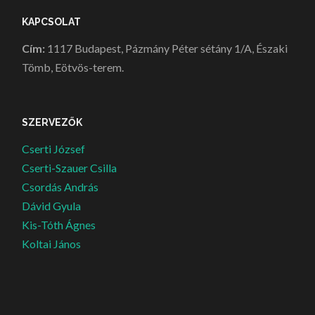
KAPCSOLAT
Cím:
1117 Budapest, Pázmány Péter sétány 1/A, Északi
Tömb, Eötvös-terem.
SZERVEZŐK
Cserti József
Cserti-Szauer Csilla
Csordás András
Dávid Gyula
Kis-Tóth Ágnes
Koltai János