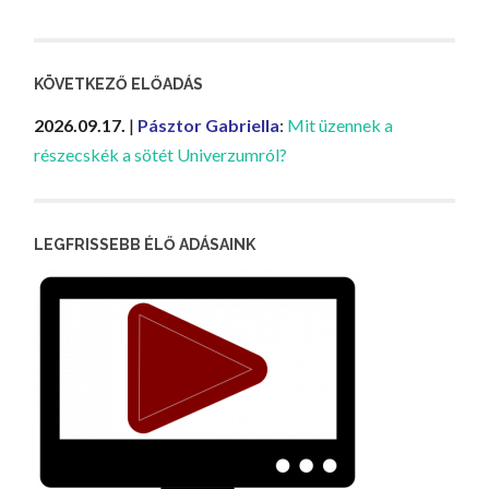
KÖVETKEZŐ ELŐADÁS
2026.09.17.
|
Pásztor Gabriella
:
Mit üzennek a
részecskék a sötét Univerzumról?
LEGFRISSEBB ÉLŐ ADÁSAINK