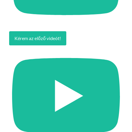
Kérem az előző videót!