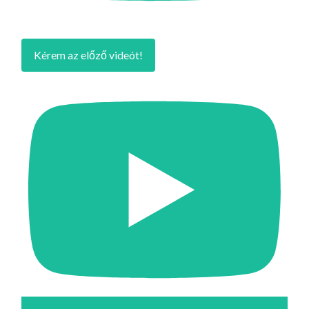
Kérem az előző videót!