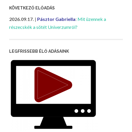
KÖVETKEZŐ ELŐADÁS
2026.09.17.
|
Pásztor Gabriella
:
Mit üzennek a
részecskék a sötét Univerzumról?
LEGFRISSEBB ÉLŐ ADÁSAINK