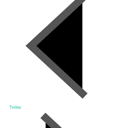
Today