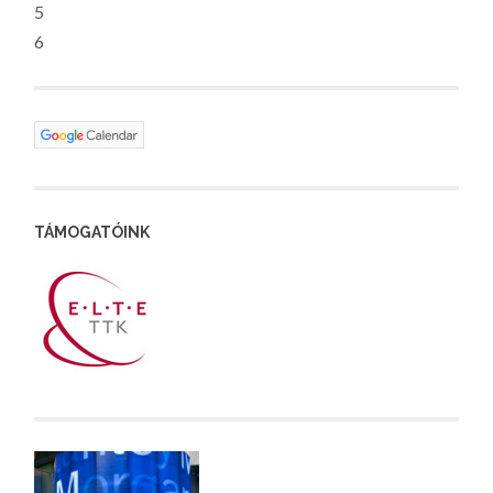
5
6
TÁMOGATÓINK