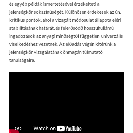
és egyéb példák ismertetésével érzékelteti a
jelenségkör sokszínűségét. Különösen érdekesek az ún.
kritikus pontok, ahol a vizsgált módosulat állapota eléri
stabilitásának határát, és felerősödő hosszúhullámú
ingadozások az anyagi minőségtől független, univerzális
viselkedéshez vezetnek. Az előadás végén kitérünk a
jelenségkör vizsgálatának önmagán túlmutató
tanulságaira.