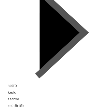
hétfő
kedd
szerda
csütörtök