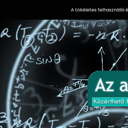
A tökéletes felhasználói