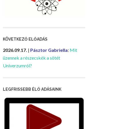
KÖVETKEZŐ ELŐADÁS
2026.09.17.
|
Pásztor Gabriella
:
Mit
üzennek a részecskék a sötét
Univerzumról?
LEGFRISSEBB ÉLŐ ADÁSAINK