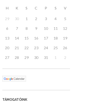
H
K
S
C
P
S
V
29
30
1
2
3
4
5
6
7
8
9
10
11
12
13
14
15
16
17
18
19
20
21
22
23
24
25
26
27
28
29
30
31
1
2
TÁMOGATÓINK