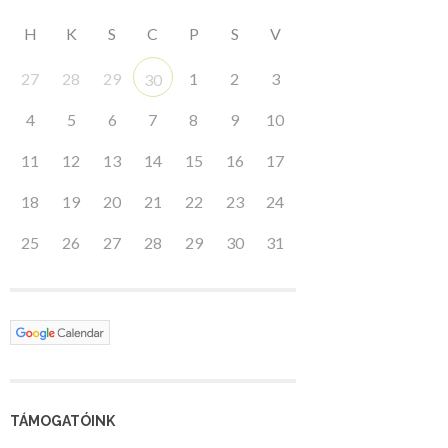
H
K
S
C
P
S
V
27
28
29
1
2
3
30
4
5
6
7
8
9
10
11
12
13
14
15
16
17
18
19
20
21
22
23
24
25
26
27
28
29
30
31
TÁMOGATÓINK