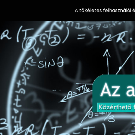
A tökéletes felhasználói