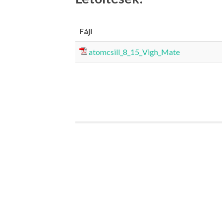
Fájl
atomcsill_8_15_Vigh_Mate