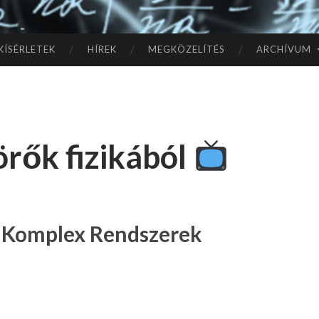
TÓ
L A
KÍSÉRLETEK
HÍREK
MEGKÖZELÍTÉS
ARCHÍVUM
CSI
LL
örők fizikából
AG
OK
IG
 Komplex Rendszerek