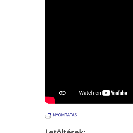
NYOMTATÁS
Letöltések: