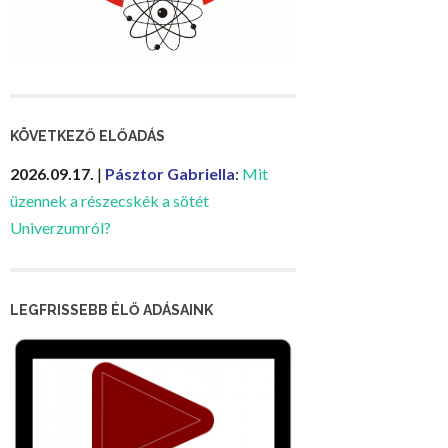
KÖVETKEZŐ ELŐADÁS
2026.09.17.
|
Pásztor Gabriella
:
Mit
üzennek a részecskék a sötét
Univerzumról?
LEGFRISSEBB ÉLŐ ADÁSAINK