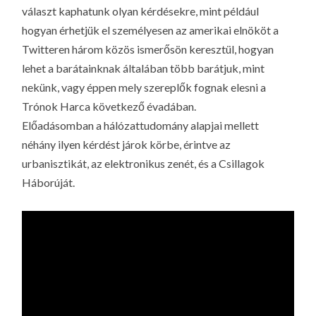
választ kaphatunk olyan kérdésekre, mint például
hogyan érhetjük el személyesen az amerikai elnököt a
Twitteren három közös ismerősön keresztül, hogyan
lehet a barátainknak általában több barátjuk, mint
nekünk, vagy éppen mely szereplők fognak elesni a
Trónok Harca következő évadában.
Előadásomban a hálózattudomány alapjai mellett
néhány ilyen kérdést járok körbe, érintve az
urbanisztikát, az elektronikus zenét, és a Csillagok
Háborúját.