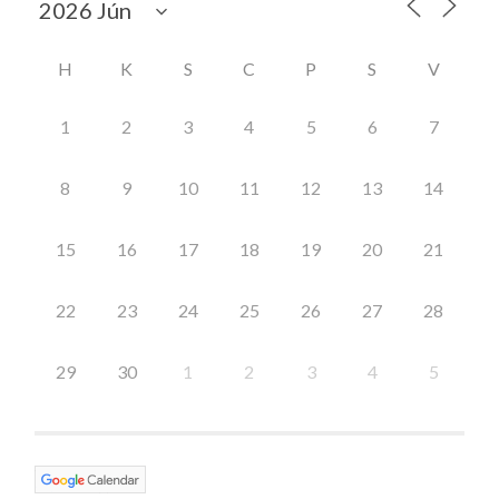
H
K
S
C
P
S
V
1
2
3
4
5
6
7
8
9
10
11
12
13
14
15
16
17
18
19
20
21
22
23
24
25
26
27
28
29
30
1
2
3
4
5