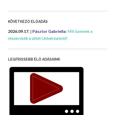
KÖVETKEZŐ ELŐADÁS
2026.09.17.
|
Pásztor Gabriella
:
Mit üzennek a
részecskék a sötét Univerzumról?
LEGFRISSEBB ÉLŐ ADÁSAINK