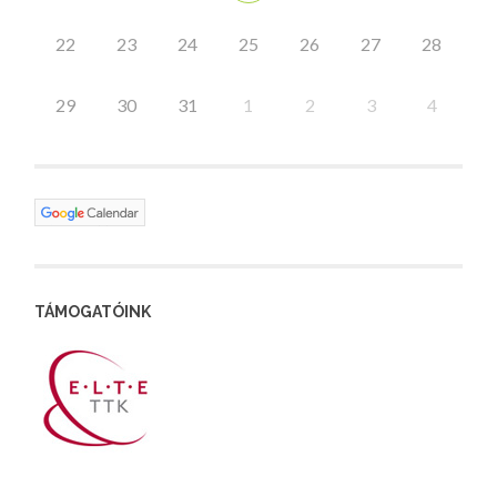
22
23
24
25
26
27
28
29
30
31
1
2
3
4
TÁMOGATÓINK