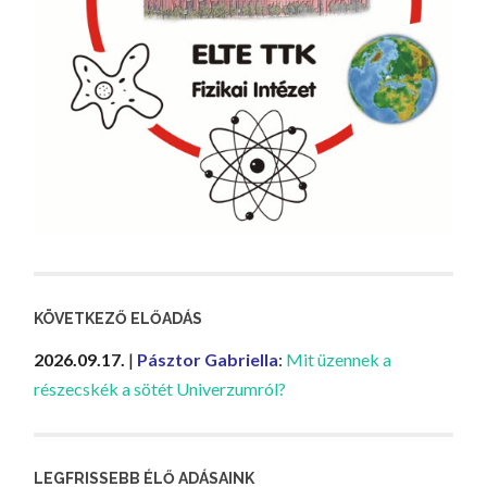
KÖVETKEZŐ ELŐADÁS
2026.09.17.
|
Pásztor Gabriella
:
Mit üzennek a
részecskék a sötét Univerzumról?
LEGFRISSEBB ÉLŐ ADÁSAINK