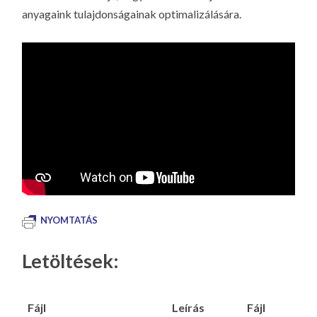
anyagaink tulajdonságainak optimalizálására.
NYOMTATÁS
Letöltések:
Fájl
Leírás
Fájl