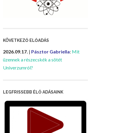
KÖVETKEZŐ ELŐADÁS
2026.09.17.
|
Pásztor Gabriella
:
Mit
üzennek a részecskék a sötét
Univerzumról?
LEGFRISSEBB ÉLŐ ADÁSAINK