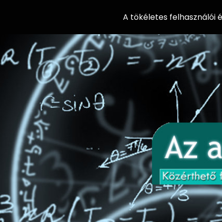
A tökéletes felhasználói