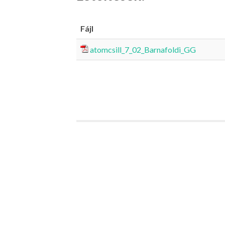
Fájl
atomcsill_7_02_Barnafoldi_GG