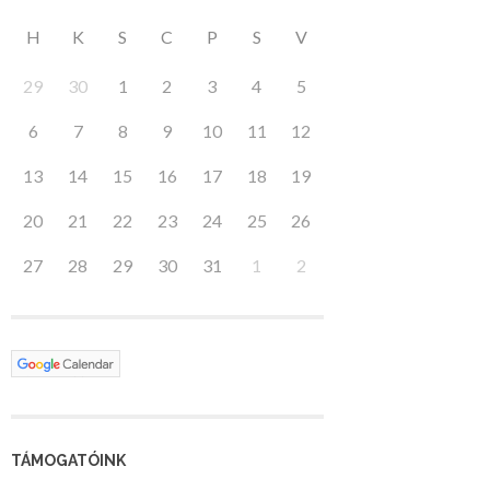
H
K
S
C
P
S
V
29
30
1
2
3
4
5
6
7
8
9
10
11
12
13
14
15
16
17
18
19
20
21
22
23
24
25
26
27
28
29
30
31
1
2
TÁMOGATÓINK