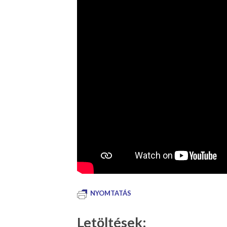
NYOMTATÁS
Letöltések: