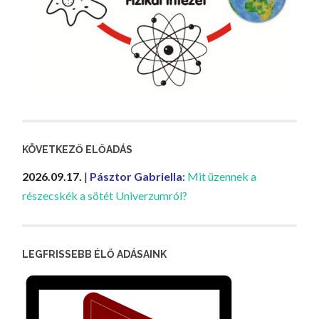
KÖVETKEZŐ ELŐADÁS
2026.09.17.
|
Pásztor Gabriella
:
Mit üzennek a
részecskék a sötét Univerzumról?
LEGFRISSEBB ÉLŐ ADÁSAINK