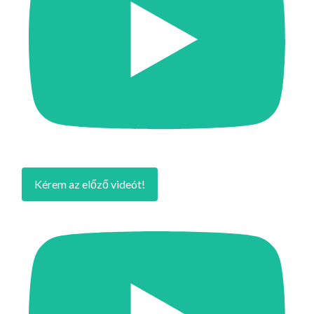
Kérem az előző videót!