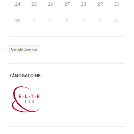
24
25
26
27
28
29
30
31
1
2
3
4
5
6
TÁMOGATÓINK