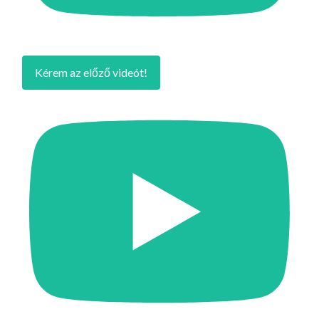
Kérem az előző videót!