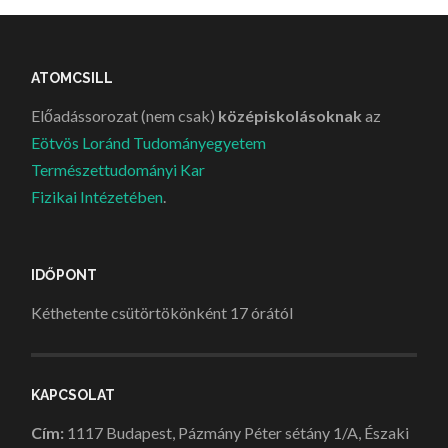
ATOMCSILL
Előadássorozat (nem csak)
középiskolásoknak
az
Eötvös Loránd Tudományegyetem
Természettudományi Kar
Fizikai Intézetében
.
IDŐPONT
Kéthetente csütörtökönként 17 órától
KAPCSOLAT
Cím:
1117 Budapest, Pázmány Péter sétány 1/A, Északi