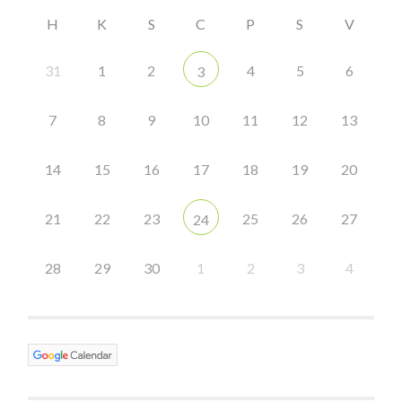
H
K
S
C
P
S
V
31
1
2
4
5
6
3
7
8
9
10
11
12
13
14
15
16
17
18
19
20
21
22
23
25
26
27
24
28
29
30
1
2
3
4