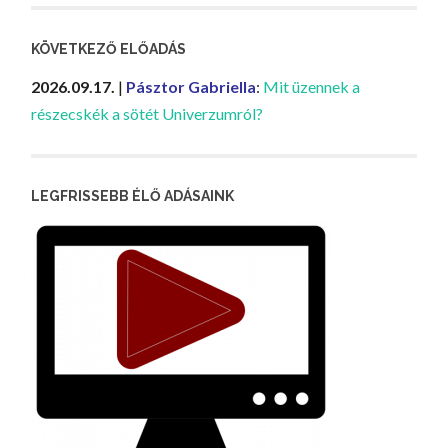
KÖVETKEZŐ ELŐADÁS
2026.09.17.
|
Pásztor Gabriella
:
Mit üzennek a
részecskék a sötét Univerzumról?
LEGFRISSEBB ÉLŐ ADÁSAINK