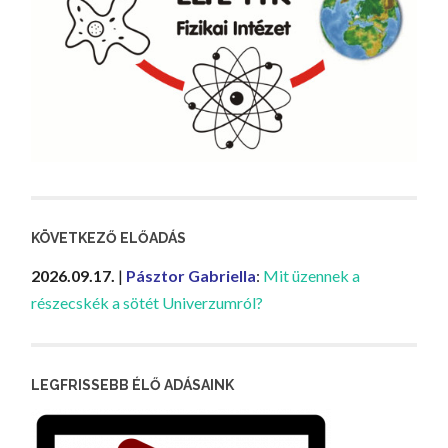
KÖVETKEZŐ ELŐADÁS
2026.09.17.
|
Pásztor Gabriella
:
Mit üzennek a
részecskék a sötét Univerzumról?
LEGFRISSEBB ÉLŐ ADÁSAINK