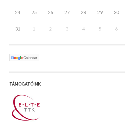
24
25
26
27
28
29
30
31
1
2
3
4
5
6
TÁMOGATÓINK