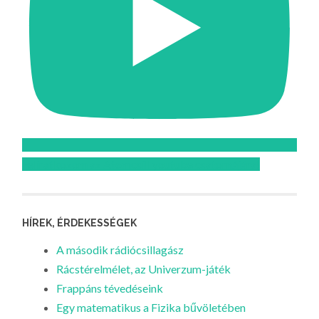
Feliratkozom az Atomcsill youtube csatornájára!
HÍREK, ÉRDEKESSÉGEK
A második rádiócsillagász
Rácstérelmélet, az Univerzum-játék
Frappáns tévedéseink
Egy matematikus a Fizika bűvöletében