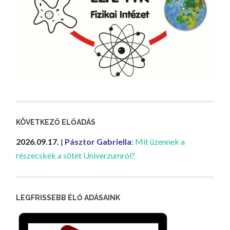
KÖVETKEZŐ ELŐADÁS
2026.09.17.
|
Pásztor Gabriella
:
Mit üzennek a
részecskék a sötét Univerzumról?
LEGFRISSEBB ÉLŐ ADÁSAINK