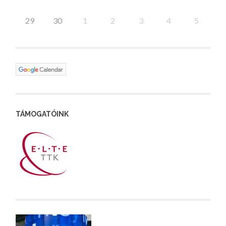
29
30
1
2
3
4
5
TÁMOGATÓINK