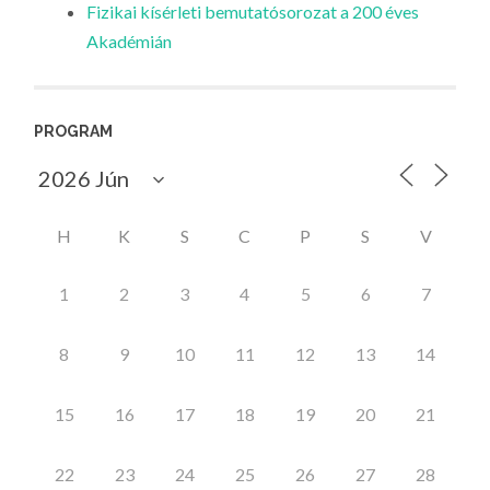
Fizikai kísérleti bemutatósorozat a 200 éves
Akadémián
PROGRAM
H
K
S
C
P
S
V
1
2
3
4
5
6
7
8
9
10
11
12
13
14
15
16
17
18
19
20
21
22
23
24
25
26
27
28