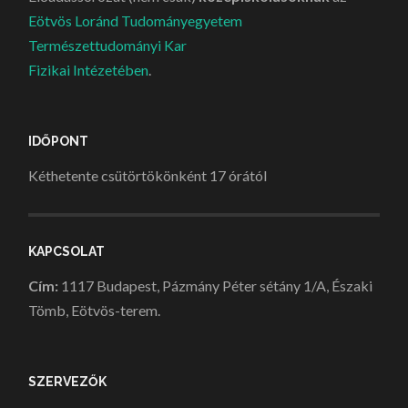
Eötvös Loránd Tudományegyetem
Természettudományi Kar
Fizikai Intézetében
.
IDŐPONT
Kéthetente csütörtökönként 17 órától
KAPCSOLAT
Cím:
1117 Budapest, Pázmány Péter sétány 1/A, Északi
Tömb, Eötvös-terem.
SZERVEZŐK