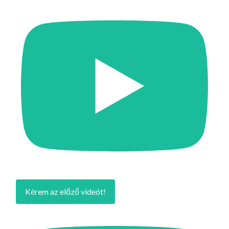
Kérem az előző videót!