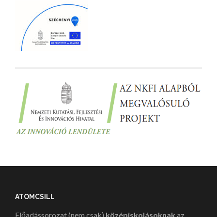
ATOMCSILL
Előadássorozat (nem csak)
középiskolásoknak
az