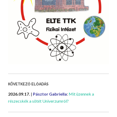
KÖVETKEZŐ ELŐADÁS
2026.09.17.
|
Pásztor Gabriella
:
Mit üzennek a
részecskék a sötét Univerzumról?